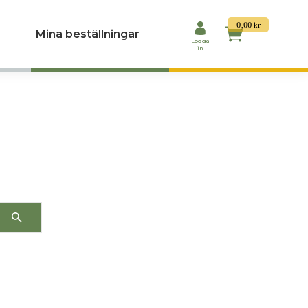
0,00
kr
Mina beställningar
Logga
in