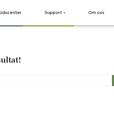
oducenter
Support
Om oss
ultat!