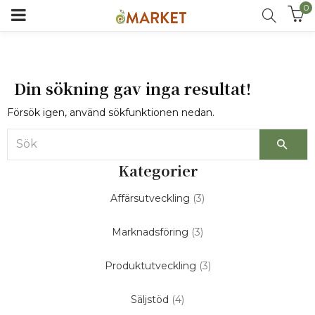
0
Din sökning gav inga resultat!
Försök igen, använd sökfunktionen nedan.
Kategorier
Affärsutveckling
(3)
Marknadsföring
(3)
Produktutveckling
(3)
Säljstöd
(4)