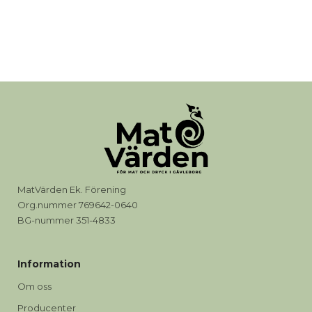
MatVärden Ek. Förening
Org.nummer 769642-0640
BG-nummer 351-4833
Information
Om oss
Producenter