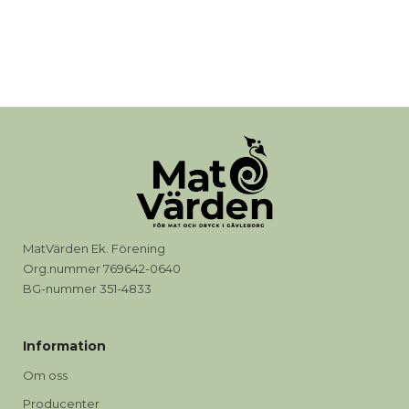
MatVärden Ek. Förening
Org.nummer 769642-0640
BG-nummer 351-4833
Information
Om oss
Producenter