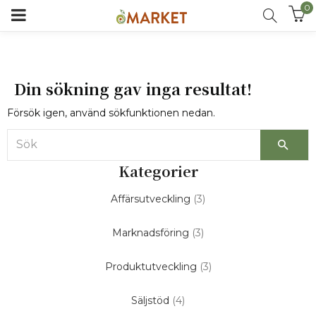
0
Din sökning gav inga resultat!
Försök igen, använd sökfunktionen nedan.
Kategorier
Affärsutveckling
(3)
Marknadsföring
(3)
Produktutveckling
(3)
Säljstöd
(4)