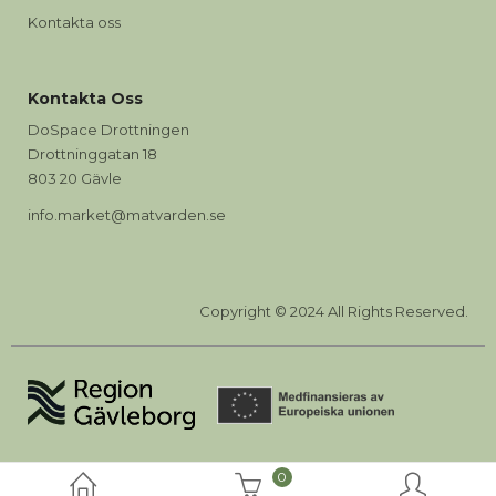
Kontakta oss
Kontakta Oss
DoSpace Drottningen
Drottninggatan 18
803 20 Gävle
info.market@matvarden.se
Copyright © 2024 All Rights Reserved.
0