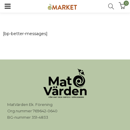
0
[bp-better-messages]
MatVärden Ek. Förening
Org.nummer 769642-0640
BG-nummer 351-4833