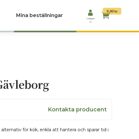
0,00
kr
Mina beställningar
Logga
in
Gävleborg
Kontakta producent
alternativ för kök, enkla att hantera och sparar tid i