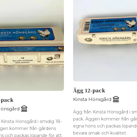
Ägg 12-pack
Kinsta Hönsgård
-pack
Hönsgård
Ägg från Kinsta Hönsgård i sm
pack. Äggen kommer från gå
 Kinsta Hönsgård i smidig 18-
egna höns och packas löpande
ggen kommer från gårdens
bevara smak och kvalitet.
s och packas löpande för att