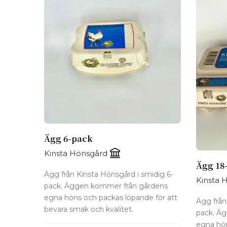
Ägg 6-pack
Kinsta Hönsgård
Ägg 18
Ägg från Kinsta Hönsgård i smidig 6-
Kinsta 
pack. Äggen kommer från gårdens
egna höns och packas löpande för att
Ägg från
bevara smak och kvalitet.
pack. Ä
egna hön