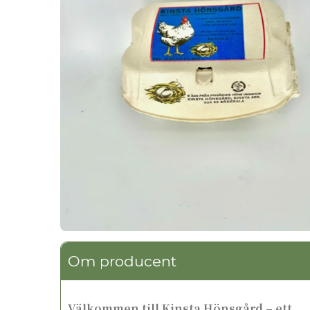
Om producent
Välkommen till Kinsta Hönsgård – ett