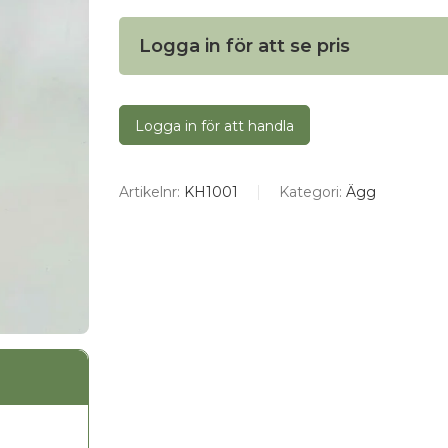
Logga in för att se pris
Logga in för att handla
Artikelnr:
KH1001
Kategori:
Ägg