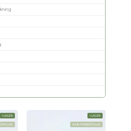
kning
g
I LAGER
I LAGER
ESTÄLLAS
KAN FÖRBESTÄLLAS