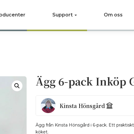
oducenter
Support
Om oss
Ägg 6-pack Inköp 
Kinsta Hönsgård
Ägg från Kinsta Hönsgård i 6-pack. Ett praktiskt 
köket.