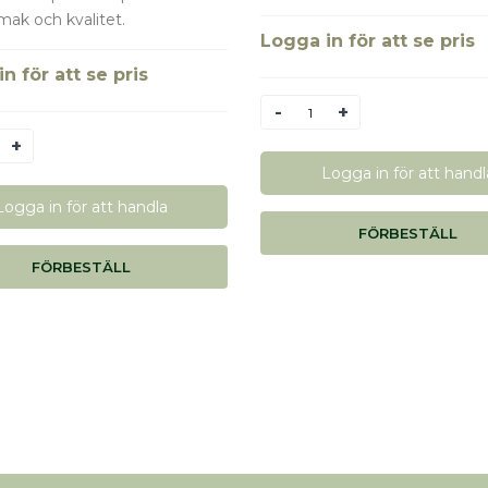
mak och kvalitet.
Logga in för att se pris
n för att se pris
Antal
Logga in för att handl
Logga in för att handla
FÖRBESTÄLL
FÖRBESTÄLL