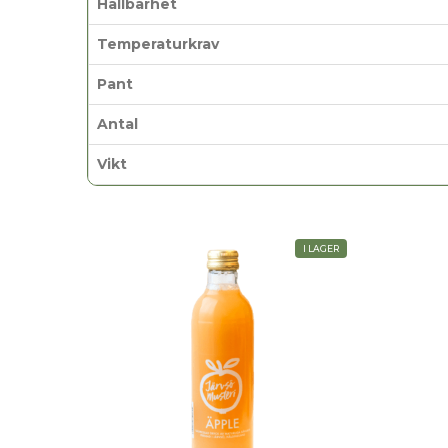
Hållbarhet
Temperaturkrav
Pant
Antal
Vikt
I LAGER