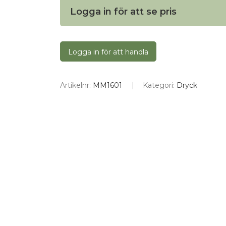
Logga in för att se pris
Logga in för att handla
Artikelnr:
MM1601
Kategori:
Dryck