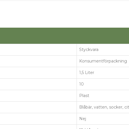
Styckvara
Konsumentförpackning
1,5 Liter
10
Plast
Blåbär, vatten, socker, ci
Nej