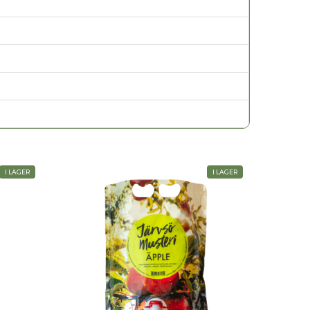
I LAGER
I LAGER