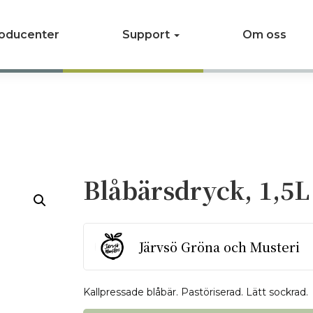
oducenter
Support
Om oss
Blåbärsdryck, 1,5L
Järvsö Gröna och Musteri
Kallpressade blåbär. Pastöriserad. Lätt sockrad.