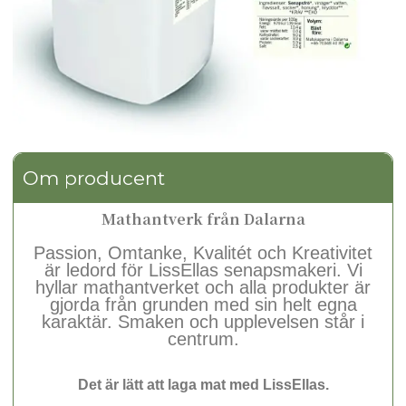
Om producent
Mathantverk från Dalarna
Passion, Omtanke, Kvalitét och Kreativitet
är ledord för LissEllas senapsmakeri. Vi
hyllar mathantverket och alla produkter är
gjorda från grunden med sin helt egna
karaktär. Smaken och upplevelsen står i
centrum.
Det är lätt att laga mat med LissEllas.