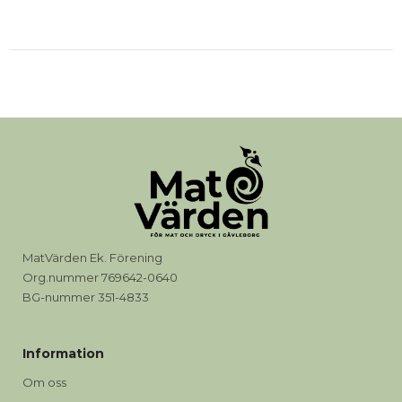
MatVärden Ek. Förening
Org.nummer 769642-0640
BG-nummer 351-4833
Information
Om oss