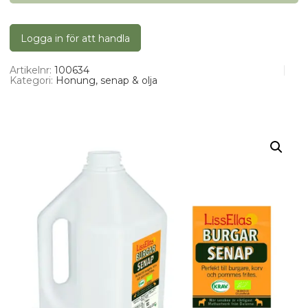
Logga in för att handla
Artikelnr:
100634
Kategori:
Honung, senap & olja