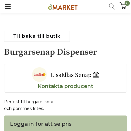
0
Tillbaka till butik
Burgarsenap Dispenser
LissEllas Senap
Kontakta producent
Perfekt till burgare, korv
och pommes frites.
Logga in för att se pris