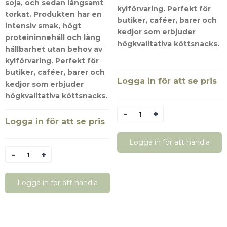
soja, och sedan långsamt
kylförvaring. Perfekt för
torkat. Produkten har en
butiker, caféer, barer och
intensiv smak, högt
kedjor som erbjuder
proteininnehåll och lång
högkvalitativa köttsnacks.
hållbarhet utan behov av
kylförvaring. Perfekt för
butiker, caféer, barer och
Logga in för att se pris
kedjor som erbjuder
högkvalitativa köttsnacks.
Antal
Logga in för att se pris
Logga in för att handla
Antal
Logga in för att handla