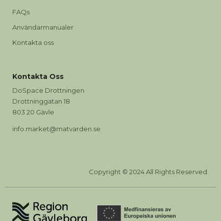
FAQs
Användarmanualer
Kontakta oss
Kontakta Oss
DoSpace Drottningen
Drottninggatan 18
803 20 Gävle
info.market@matvarden.se
Copyright © 2024 All Rights Reserved.