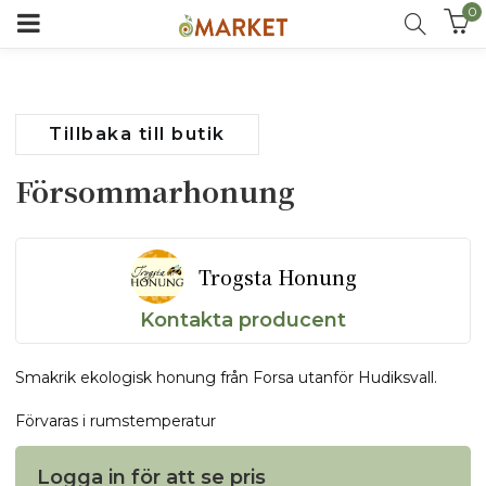
0
Tillbaka till butik
Försommarhonung
Trogsta Honung
Kontakta producent
Smakrik ekologisk honung från Forsa utanför Hudiksvall.
Förvaras i rumstemperatur
Logga in för att se pris