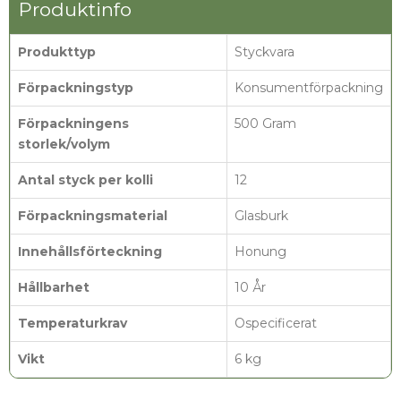
Produktinfo
Produkttyp
Styckvara
Förpackningstyp
Konsumentförpackning
Förpackningens
500 Gram
storlek/volym
Antal styck per kolli
12
Förpackningsmaterial
Glasburk
Innehållsförteckning
Honung
Hållbarhet
10 År
Temperaturkrav
Ospecificerat
Vikt
6 kg