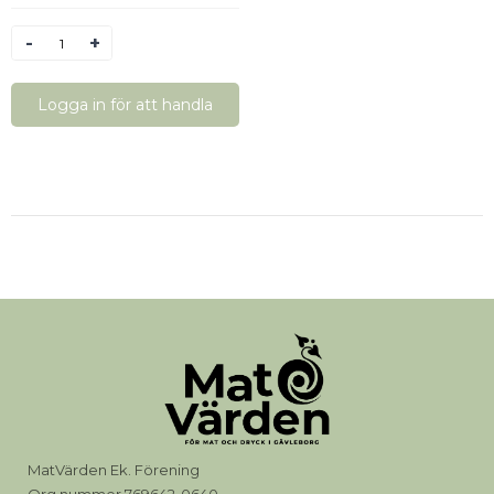
Antal
Logga in för att handla
MatVärden Ek. Förening