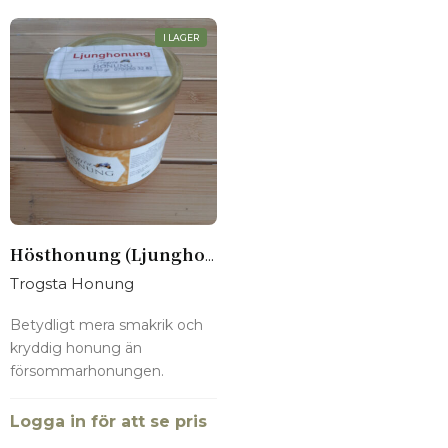
I LAGER
Hösthonung (Ljunghonung)
Trogsta Honung
Betydligt mera smakrik och
kryddig honung än
försommarhonungen.
Logga in för att se pris