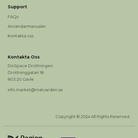
Support
FAQs
Användarmanualer
Kontakta oss
Kontakta Oss
DoSpace Drottningen
Drottninggatan 18
803 20 Gävle
info.market@matvarden.se
Copyright © 2024 All Rights Reserved.