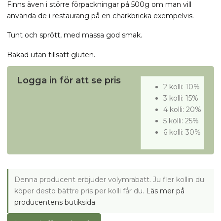
Finns även i större förpackningar på 500g om man vill
använda de i restaurang på en charkbricka exempelvis.
Tunt och sprött, med massa god smak.
Bakad utan tillsatt gluten.
Logga in för att se pris
2 kolli: 10%
3 kolli: 15%
4 kolli: 20%
5 kolli: 25%
6 kolli: 30%
Denna producent erbjuder volymrabatt. Ju fler kollin du
köper desto bättre pris per kolli får du.
Läs mer på
producentens butiksida