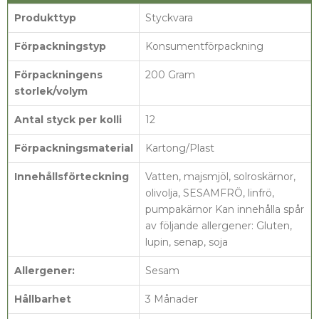
Produkttyp
Styckvara
Förpackningstyp
Konsumentförpackning
Förpackningens
200 Gram
storlek/volym
Antal styck per kolli
12
Förpackningsmaterial
Kartong/Plast
Innehållsförteckning
Vatten, majsmjöl, solroskärnor,
olivolja, SESAMFRÖ, linfrö,
pumpakärnor Kan innehålla spår
av följande allergener: Gluten,
lupin, senap, soja
Allergener:
Sesam
Hållbarhet
3 Månader