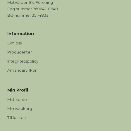
MatVärden Ek. Förening
Org.nummer 769642-0640
BG-nummer 351-4833
Information
Om oss
Producenter
Integritetspolicy
Användarvillkor
Min Profil
Mitt konto
Min varukorg
Till kassan