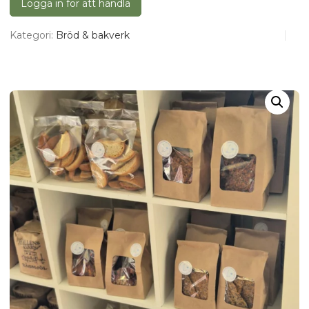
Logga in för att handla
Kategori:
Bröd & bakverk