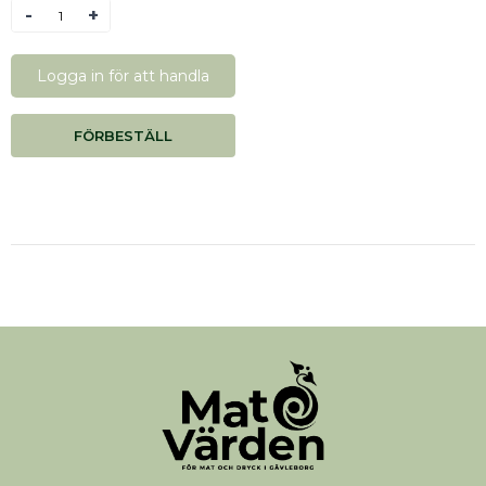
Antal
Logga in för att handla
FÖRBESTÄLL