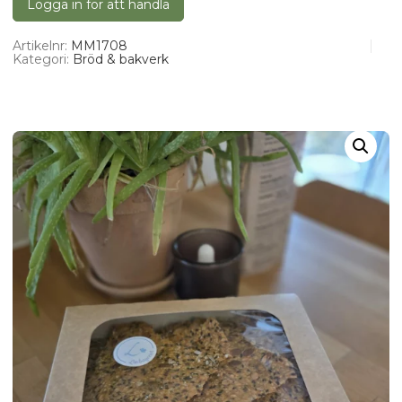
Logga in för att handla
Artikelnr:
MM1708
Kategori:
Bröd & bakverk