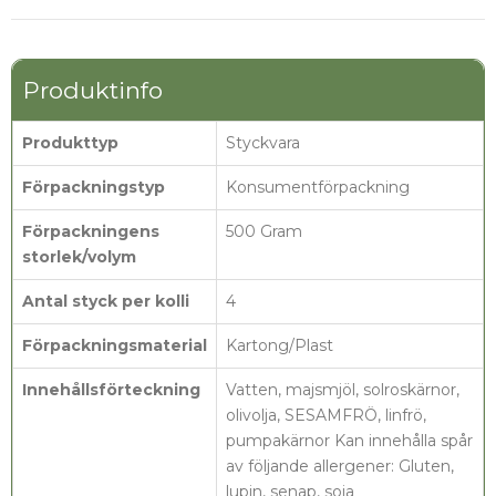
Produktinfo
Produkttyp
Styckvara
Förpackningstyp
Konsumentförpackning
Förpackningens
500 Gram
storlek/volym
Antal styck per kolli
4
Förpackningsmaterial
Kartong/Plast
Innehållsförteckning
Vatten, majsmjöl, solroskärnor,
olivolja, SESAMFRÖ, linfrö,
pumpakärnor Kan innehålla spår
av följande allergener: Gluten,
lupin, senap, soja