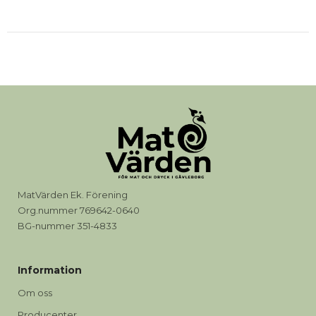
MatVärden Ek. Förening
Org.nummer 769642-0640
BG-nummer 351-4833
Information
Om oss
Producenter