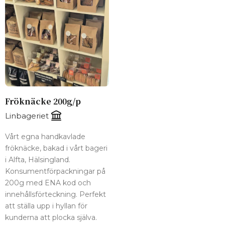
Fröknäcke 200g/p
Linbageriet
Vårt egna handkavlade
fröknäcke, bakad i vårt bageri
i Alfta, Hälsingland.
Konsumentförpackningar på
200g med ENA kod och
innehållsförteckning. Perfekt
att ställa upp i hyllan för
kunderna att plocka själva.