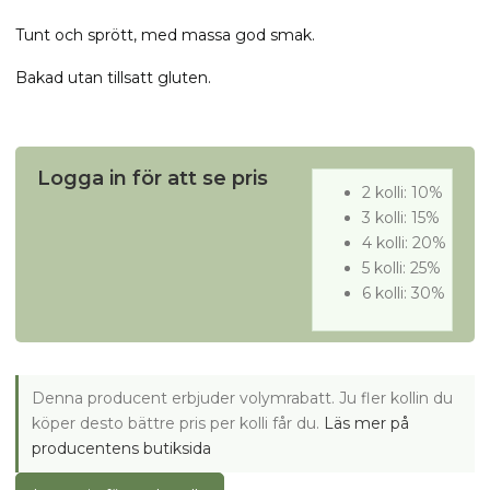
Tunt och sprött, med massa god smak.
Bakad utan tillsatt gluten.
Logga in för att se pris
2 kolli: 10%
3 kolli: 15%
4 kolli: 20%
5 kolli: 25%
6 kolli: 30%
Denna producent erbjuder volymrabatt. Ju fler kollin du
köper desto bättre pris per kolli får du.
Läs mer på
producentens butiksida