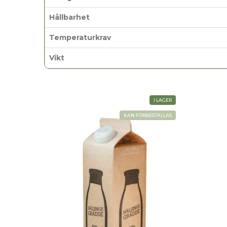
Hållbarhet
Temperaturkrav
Vikt
I LAGER
KAN FÖRBESTÄLLAS