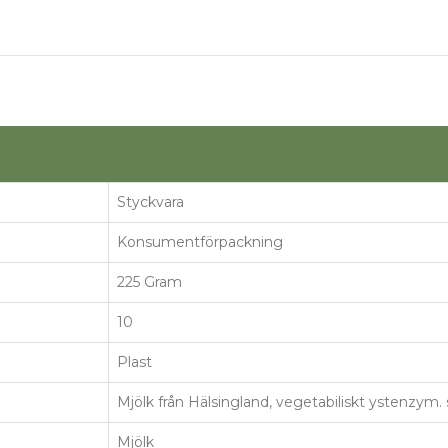
Styckvara
Konsumentförpackning
225 Gram
10
Plast
Mjölk från Hälsingland, vegetabiliskt ystenzym. 
Mjölk