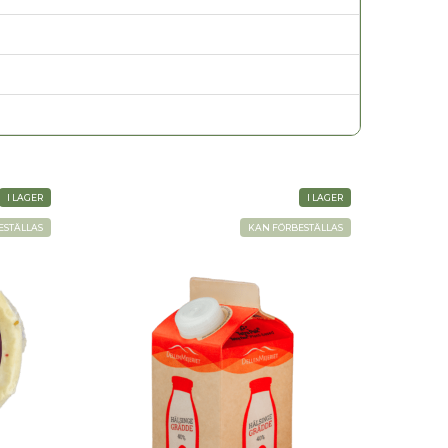
I LAGER
I LAGER
ESTÄLLAS
KAN FÖRBESTÄLLAS