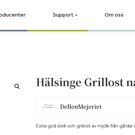
oducenter
Support
Om oss
Hälsinge Grillost n
DellenMejeriet
Extra god stek och grillost av mjölk från gårdar i