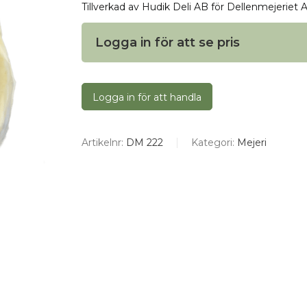
Tillverkad av Hudik Deli AB för Dellenmejeriet 
Logga in för att se pris
Logga in för att handla
Artikelnr:
DM 222
Kategori:
Mejeri