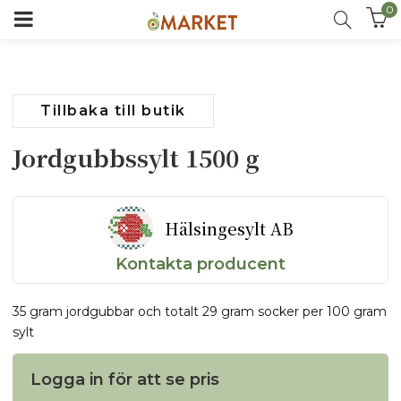
0
Tillbaka till butik
Jordgubbssylt 1500 g
Hälsingesylt AB
Kontakta producent
35 gram jordgubbar och totalt 29 gram socker per 100 gram
sylt
Logga in för att se pris