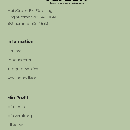
MatVärden Ek. Förening
Org.nummer 769642-0640
BG-nummer 351-4833
Information
Om oss
Producenter
Integritetspolicy
Användarvillkor
Min Profil
Mitt konto
Min varukorg
Till kassan