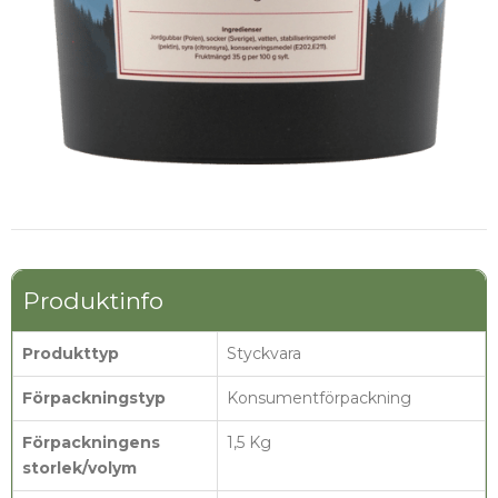
Produktinfo
Produkttyp
Styckvara
Förpackningstyp
Konsumentförpackning
Förpackningens
1,5 Kg
storlek/volym