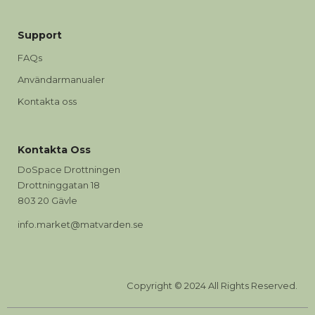
Support
FAQs
Användarmanualer
Kontakta oss
Kontakta Oss
DoSpace Drottningen
Drottninggatan 18
803 20 Gävle
info.market@matvarden.se
Copyright © 2024 All Rights Reserved.