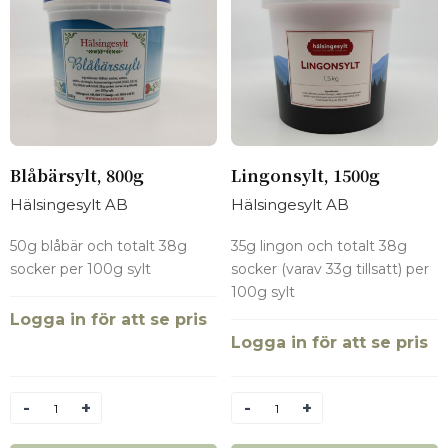
Blåbärsylt, 800g
Lingonsylt, 1500g
Hälsingesylt AB
Hälsingesylt AB
50g blåbär och totalt 38g
35g lingon och totalt 38g
socker per 100g sylt
socker (varav 33g tillsatt) per
100g sylt
Logga in för att se pris
Logga in för att se pris
Antal
Antal