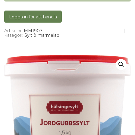
Logga in för att handla
Artikelnr:
MM1907
Kategori:
Sylt & marmelad