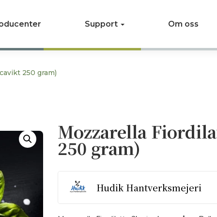
oducenter
Support
Om oss
 cavikt 250 gram)
Mozzarella Fiordila
250 gram)
Hudik Hantverksmejeri