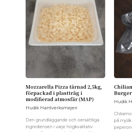
Mozzarella Pizza tärnad 2,5kg,
Chilia
förpackad i plasttråg i
Burger
modifierad atmosfär (MAP)
Hudik H
Hudik Hantverksmejeri
Chiliamo 
Den grundläggande och oersättliga
på mjölk
ingrediensen i varje högkvalitativ
peperonc