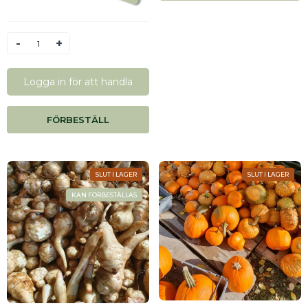
Antal
Logga in för att handla
FÖRBESTÄLL
SLUT I LAGER
SLUT I LAGER
KAN FÖRBESTÄLLAS