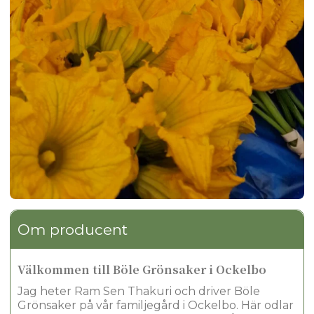
Om producent
Välkommen till Böle Grönsaker i Ockelbo
Jag heter Ram Sen Thakuri och driver Böle
Grönsaker på vår familjegård i Ockelbo. Här odlar