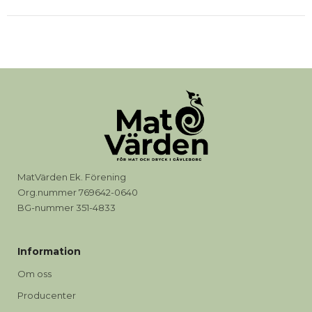
MatVärden Ek. Förening
Org.nummer 769642-0640
BG-nummer 351-4833
Information
Om oss
Producenter