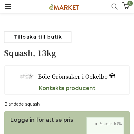
0
Tillbaka till butik
Squash, 13kg
Böle Grönsaker i Ockelbo
Kontakta producent
Blandade squash
Logga in för att se pris
5 kolli: 10%