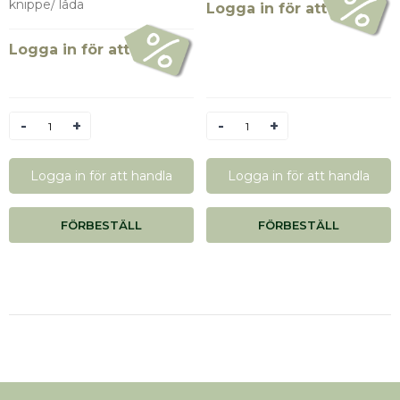
knippe/ låda
Logga in för att se pris
Logga in för att se pris
Antal
Antal
Logga in för att handla
Logga in för att handla
FÖRBESTÄLL
FÖRBESTÄLL