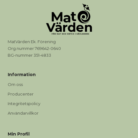
MatVärden Ek. Förening
Org.nummer 769642-0640
BG-nummer 351-4833
Information
Om oss
Producenter
Integritetspolicy
Användarvillkor
Min Profil