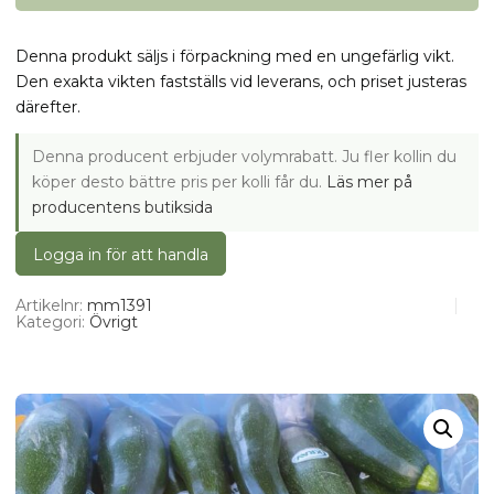
Denna produkt säljs i förpackning med en ungefärlig vikt.
Den exakta vikten fastställs vid leverans, och priset justeras
därefter.
Denna producent erbjuder volymrabatt. Ju fler kollin du
köper desto bättre pris per kolli får du.
Läs mer på
producentens butiksida
Logga in för att handla
Artikelnr:
mm1391
Kategori:
Övrigt