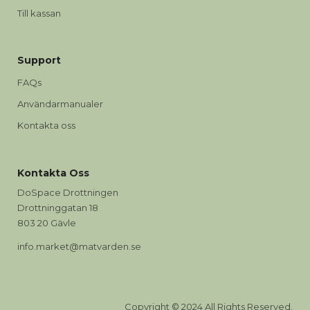
Till kassan
Support
FAQs
Användarmanualer
Kontakta oss
Kontakta Oss
DoSpace Drottningen
Drottninggatan 18
803 20 Gävle
info.market@matvarden.se
Copyright © 2024 All Rights Reserved.