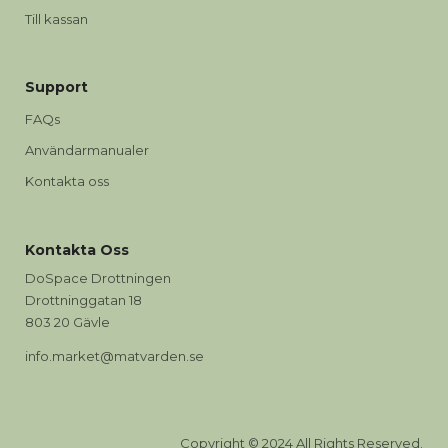
Till kassan
Support
FAQs
Användarmanualer
Kontakta oss
Kontakta Oss
DoSpace Drottningen
Drottninggatan 18
803 20 Gävle
info.market@matvarden.se
Copyright © 2024 All Rights Reserved.