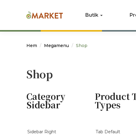
Butik
Pr
Hem
Megamenu
Shop
Shop
Category
Product 
Sidebar
Types
Sidebar Right
Tab Default