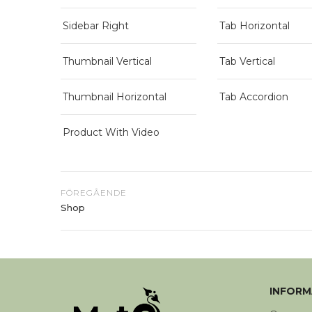
Sidebar Right
Tab Horizontal
Thumbnail Vertical
Tab Vertical
Thumbnail Horizontal
Tab Accordion
Product With Video
FÖREGÅENDE
Shop
INFORM