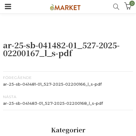
0
ar-25-sb-041482-01_527-2025-
02200167_l_s-pdf
FÖREGÅENDE
ar-25-sb-041481-01_527-2025-02200166_l_s-pdf
NÄSTA
ar-25-sb-041483-01_527-2025-02200168_l_s-pdf
Kategorier