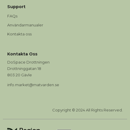
Support
FAQs
Användarmanualer
Kontakta oss
Kontakta Oss
DoSpace Drottningen
Drottninggatan 18
803 20 Gävle
info.market@matvarden.se
Copyright © 2024 All Rights Reserved.