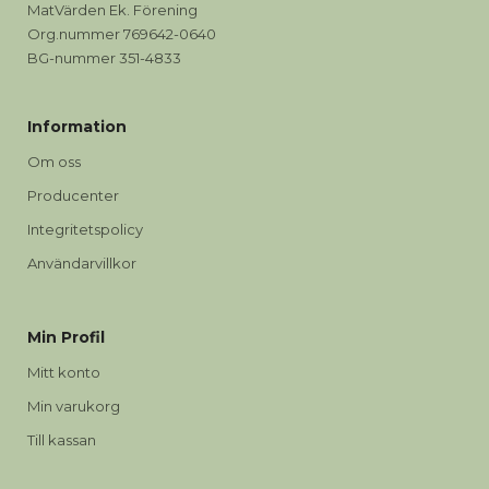
MatVärden Ek. Förening
Org.nummer 769642-0640
BG-nummer 351-4833
Information
Om oss
Producenter
Integritetspolicy
Användarvillkor
Min Profil
Mitt konto
Min varukorg
Till kassan