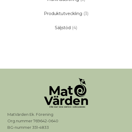
Produktutveckling
(3)
Säljstöd
(4)
MatVärden Ek. Förening
Org.nummer 769642-0640
BG-nummer 351-4833