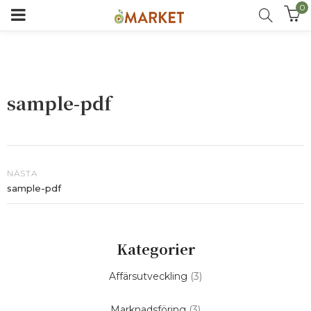
0
sample-pdf
NÄSTA
sample-pdf
Kategorier
Affärsutveckling
(3)
Marknadsföring
(3)