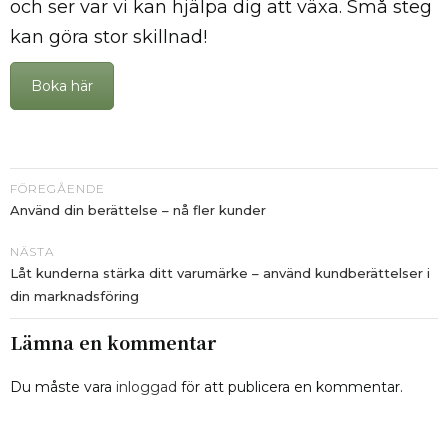
och ser var vi kan hjälpa dig att växa. Små steg
kan göra stor skillnad!
Boka här
FÖREGÅENDE
Använd din berättelse – nå fler kunder
NÄSTA
Låt kunderna stärka ditt varumärke – använd kundberättelser i
din marknadsföring
Lämna en kommentar
Du måste vara
inloggad
för att publicera en kommentar.