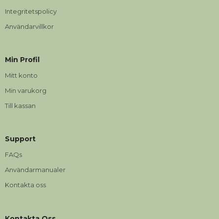
Integritetspolicy
Användarvillkor
Min Profil
Mitt konto
Min varukorg
Till kassan
Support
FAQs
Användarmanualer
Kontakta oss
Kontakta Oss