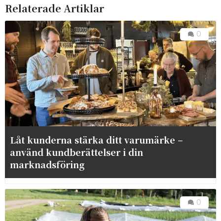
Relaterade Artiklar
0
Låt kunderna stärka ditt varumärke –
använd kundberättelser i din
marknadsföring
0