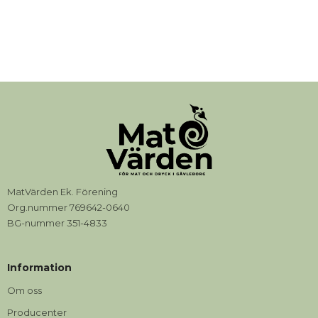
MatVärden Ek. Förening
Org.nummer 769642-0640
BG-nummer 351-4833
Information
Om oss
Producenter