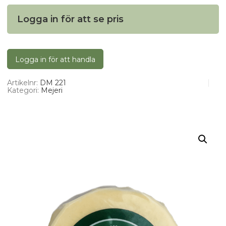
Logga in för att se pris
Logga in för att handla
Artikelnr:
DM 221
Kategori:
Mejeri