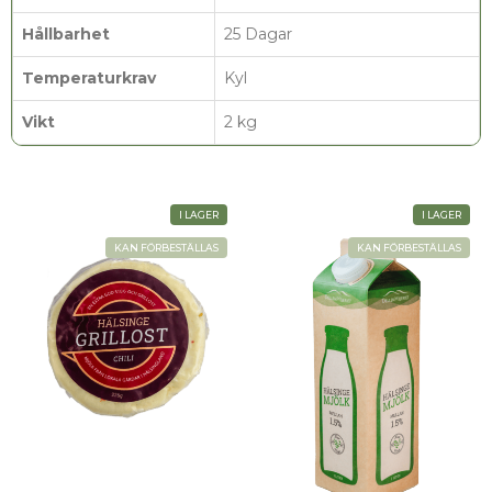
Hållbarhet
25 Dagar
Temperaturkrav
Kyl
Vikt
2 kg
I LAGER
I LAGER
KAN FÖRBESTÄLLAS
KAN FÖRBESTÄLLAS