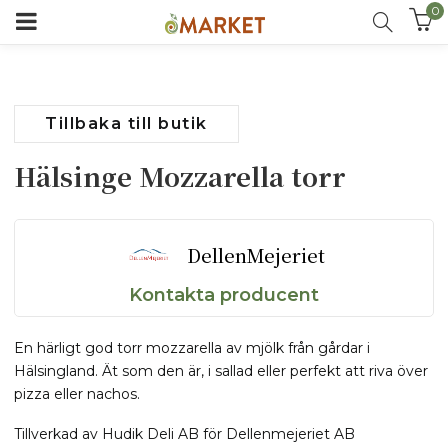
0
Tillbaka till butik
Hälsinge Mozzarella torr
DellenMejeriet
Kontakta producent
En härligt god torr mozzarella av mjölk från gårdar i
Hälsingland. Ät som den är, i sallad eller perfekt att riva över
pizza eller nachos.
Tillverkad av Hudik Deli AB för Dellenmejeriet AB