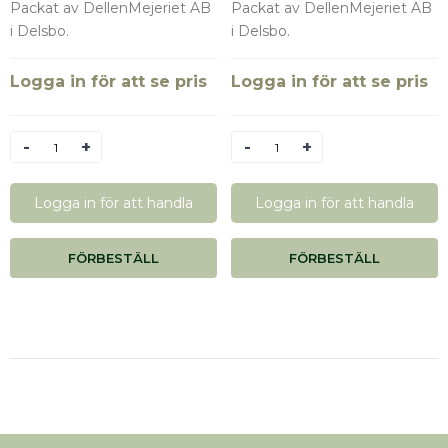
Packat av DellenMejeriet AB
Packat av DellenMejeriet AB
i Delsbo.
i Delsbo.
Logga in för att se pris
Logga in för att se pris
Antal
Antal
Logga in för att handla
Logga in för att handla
FÖRBESTÄLL
FÖRBESTÄLL