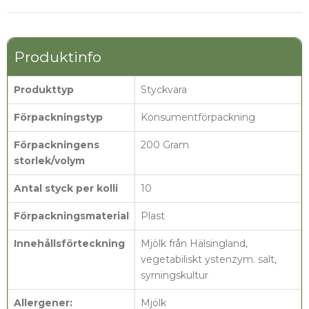
Produktinfo
Produkttyp
Styckvara
Förpackningstyp
Konsumentförpackning
Förpackningens
200 Gram
storlek/volym
Antal styck per kolli
10
Förpackningsmaterial
Plast
Innehållsförteckning
Mjölk från Hälsingland,
vegetabiliskt ystenzym. salt,
syrningskultur
Allergener:
Mjölk