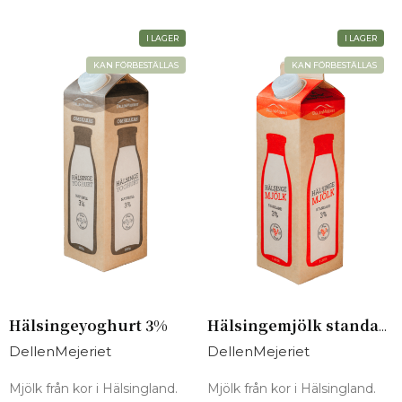
I LAGER
I LAGER
KAN FÖRBESTÄLLAS
KAN FÖRBESTÄLLAS
Hälsingeyoghurt 3%
Hälsingemjölk standard 3%
DellenMejeriet
DellenMejeriet
Mjölk från kor i Hälsingland.
Mjölk från kor i Hälsingland.