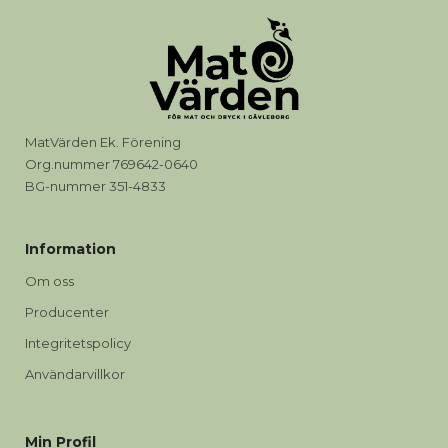
MatVärden Ek. Förening
Org.nummer 769642-0640
BG-nummer 351-4833
Information
Om oss
Producenter
Integritetspolicy
Användarvillkor
Min Profil