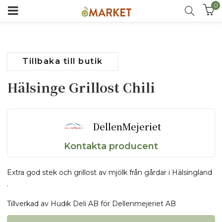
0
Tillbaka till butik
Hälsinge Grillost Chili
DellenMejeriet
Kontakta producent
Extra god stek och grillost av mjölk från gårdar i Hälsingland
.
Tillverkad av Hudik Deli AB för Dellenmejeriet AB