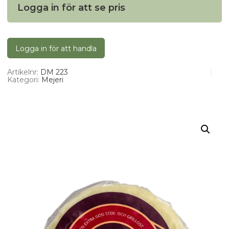
Logga in för att se pris
Logga in för att handla
Artikelnr:
DM 223
Kategori:
Mejeri