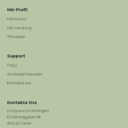
Min Profil
Mitt konto
Min varukorg
Till kassan
Support
FAQs
Användarmanualer
Kontakta oss
Kontakta Oss
DoSpace Drottningen
Drottninggatan 18
803 20 Gävle