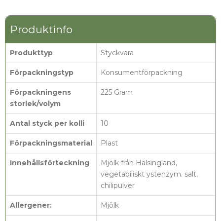
Produktinfo
Produkttyp
Styckvara
Förpackningstyp
Konsumentförpackning
Förpackningens
225 Gram
storlek/volym
Antal styck per kolli
10
Förpackningsmaterial
Plast
Innehållsförteckning
Mjölk från Hälsingland,
vegetabiliskt ystenzym. salt,
chilipulver
Allergener:
Mjölk