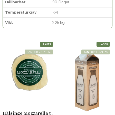
Hållbarhet
90 Dagar
Temperaturkrav
Kyl
Vikt
2,25 kg
I LAGER
I LAGER
KAN FÖRBESTÄLLAS
KAN FÖRBESTÄLLAS
Hälsinge Mozzarella torr