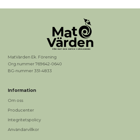
MatVärden Ek. Förening
Org.nummer 769642-0640
BG-nummer 351-4833
Information
Om oss
Producenter
Integritetspolicy
Användarvillkor