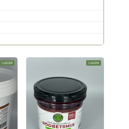
I LAGER
I LAGER