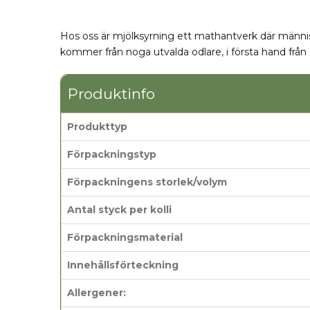
Hos oss är mjölksyrning ett mathantverk där människ
kommer från noga utvalda odlare, i första hand från 
Produktinfo
Produkttyp
Förpackningstyp
Förpackningens storlek/volym
Antal styck per kolli
Förpackningsmaterial
Innehållsförteckning
Allergener: