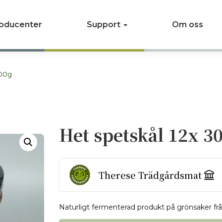
oducenter
Support
Om oss
300g
Het spetskål 12x 3
Therese Trädgårdsmat
Naturligt fermenterad produkt på grönsaker från