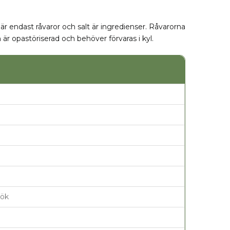
r endast råvaror och salt är ingredienser. Råvarorna
är opastöriserad och behöver förvaras i kyl.
lök