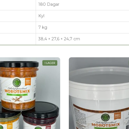
180 Dagar
Kyl
7 kg
38,4 × 27,6 × 24,7 cm
I LAGER