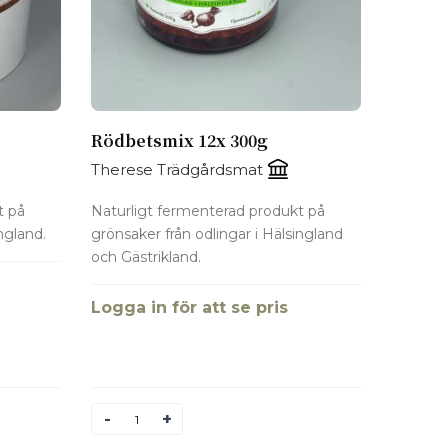
Rödbetsmix 12x 300g
Therese Trädgårdsmat
t på
Naturligt fermenterad produkt på
ngland.
grönsaker från odlingar i Hälsingland
och Gästrikland.
Logga in för att se pris
Antal