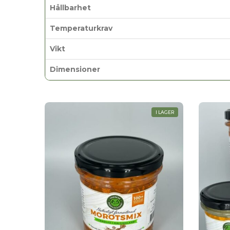
Hållbarhet
Temperaturkrav
Vikt
Dimensioner
I LAGER