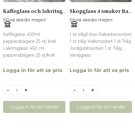
Kaffeglass och lakritsglass 25 st av varje
Skopglass 4 smaker Rabarbersorbet, Hallonsorbet, jordgubbsorbet och vaniljglass tråg 1 st av varje smak
Stora skedvi mejeri
Stora skedvi mejeri
Kaffeglass: 450ml
1 st tråg5 liter Rabarbersorbet
pappersbägare 25 st/ kolli
1 st tråg Hallonsobet 1 st Tråg
Lakritsglass: 450 ml
Jordgubbsorbet 1 st Tråg
pappersbägare 25 st/kolli
Vaniljglass
Logga in för att se pris
Logga in för att se pris
Antal
Antal
Logga in för att handla
Logga in för att handla