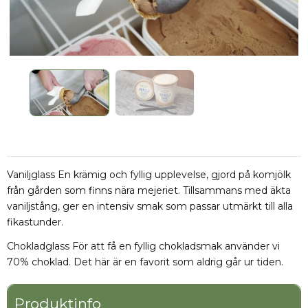
Vaniljglass En krämig och fyllig upplevelse, gjord på komjölk
från gården som finns nära mejeriet. Tillsammans med äkta
vaniljstång, ger en intensiv smak som passar utmärkt till alla
fikastunder.
Chokladglass För att få en fyllig chokladsmak använder vi
70% choklad. Det här är en favorit som aldrig går ur tiden.​
Produktinfo