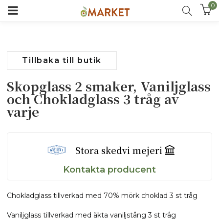
0
Tillbaka till butik
Skopglass 2 smaker, Vaniljglass
och Chokladglass 3 tråg av
varje
Stora skedvi mejeri
Kontakta producent
Chokladglass tillverkad med 70% mörk choklad 3 st tråg
Vaniljglass tillverkad med äkta vaniljstång 3 st tråg