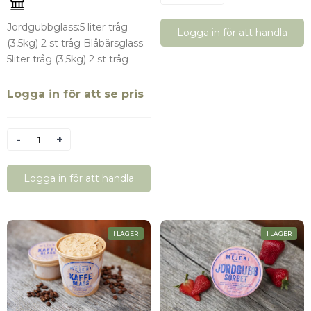
Jordgubbglass:5 liter tråg
Logga in för att handla
(3,5kg) 2 st tråg Blåbärsglass:
5liter tråg (3,5kg) 2 st tråg
Logga in för att se pris
Antal
Logga in för att handla
I LAGER
I LAGER