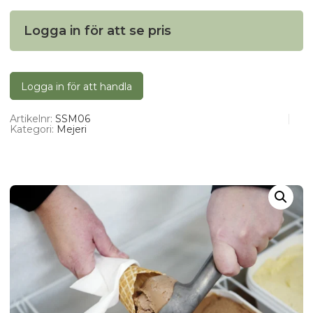
Logga in för att se pris
Logga in för att handla
Artikelnr:
SSM06
Kategori:
Mejeri