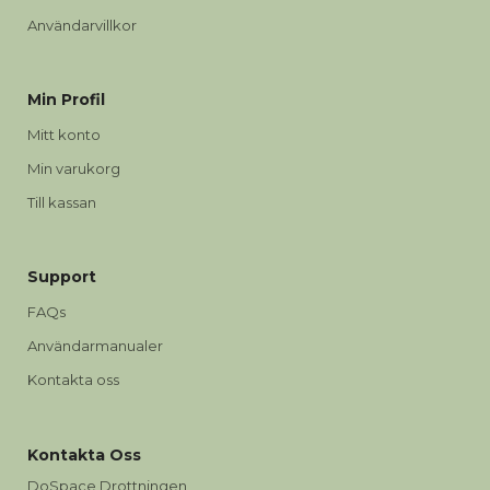
Användarvillkor
Min Profil
Mitt konto
Min varukorg
Till kassan
Support
FAQs
Användarmanualer
Kontakta oss
Kontakta Oss
DoSpace Drottningen